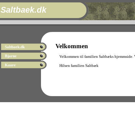
Saltbaek.dk
Velkommen
Saltbaek.dk
Bjarne
Velkommen til familien Saltbæks hjemmside. Vi
Kaare
Hilsen familien Saltbæk