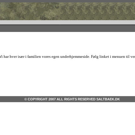
 har hver især i familien vores egen underhjemmeside. Følg linket i menuen til ven
© COPYRIGHT 2007 ALL RIGHTS RESERVED SALTBAEK.DK